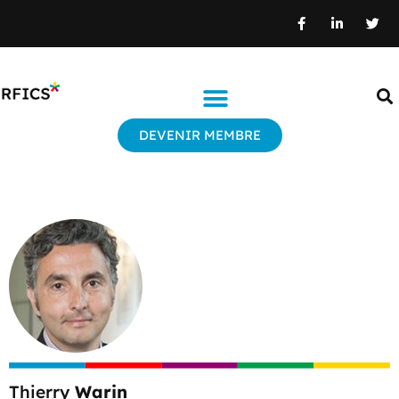
DEVENIR MEMBRE
Thierry
Warin