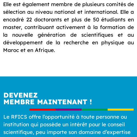
Elle est également membre de plusieurs comités de
sélection au niveau national et international. Elle a
encadré 22 doctorants et plus de 50 étudiants en
master, contribuant activement à la formation de
la nouvelle génération de scientifiques et au
développement de la recherche en physique au
Maroc et en Afrique.
DEVENEZ
MEMBRE MAINTENANT !
Le RFICS offre l’opportunité à toute personne ou
institution qui possède un intérêt pour le conseil
scientifique, peu importe son domaine d’expertise