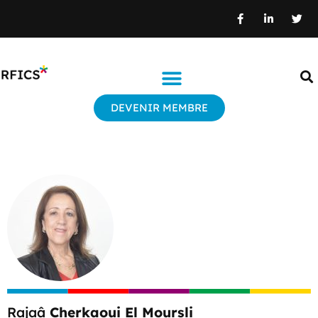
DEVENIR MEMBRE
Rajaâ
Cherkaoui El Moursli