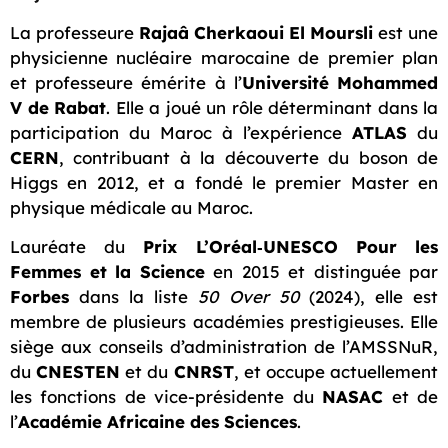
La professeure
Rajaâ Cherkaoui El Moursli
est une
physicienne nucléaire marocaine de premier plan
et professeure émérite à l’
Université Mohammed
V de Rabat
. Elle a joué un rôle déterminant dans la
participation du Maroc à l’expérience
ATLAS
du
CERN
, contribuant à la découverte du boson de
Higgs en 2012, et a fondé le premier Master en
physique médicale au Maroc.
Lauréate du
Prix L’Oréal‑UNESCO Pour les
Femmes et la Science
en 2015 et distinguée par
Forbes
dans la liste
50 Over 50
(2024), elle est
membre de plusieurs académies prestigieuses. Elle
siège aux conseils d’administration de l’AMSSNuR,
du
CNESTEN
et du
CNRST
, et occupe actuellement
les fonctions de vice-présidente du
NASAC
et de
l’
Académie Africaine des Sciences
.