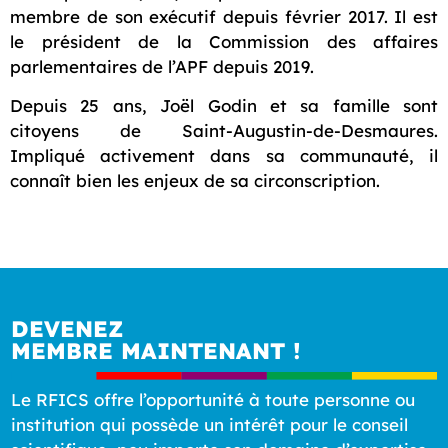
membre de son exécutif depuis février 2017. Il est
le président de la Commission des affaires
parlementaires de l’APF depuis 2019.
Depuis 25 ans, Joël Godin et sa famille sont
citoyens de Saint-Augustin-de-Desmaures.
Impliqué activement dans sa communauté, il
connaît bien les enjeux de sa circonscription.
DEVENEZ
MEMBRE MAINTENANT !
Le RFICS offre l’opportunité à toute personne ou
institution qui possède un intérêt pour le conseil