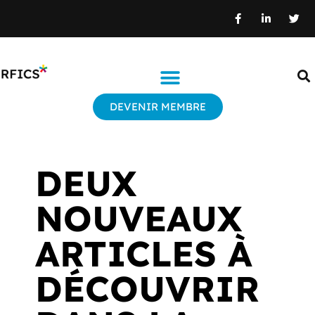
DEVENIR MEMBRE
DEUX
NOUVEAUX
ARTICLES À
DÉCOUVRIR