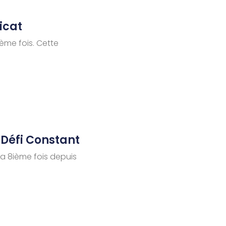
icat
9ème fois. Cette
 Défi Constant
la 8ième fois depuis