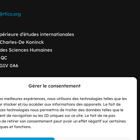
rfics.org
périeure d’études internationales
 Charles-De Koninck
 des Sciences Humaines
 QC
G1V 0A6
Gérer le consentement
les meilleures expériences, nous utilisons des technologies telles que les
r stocker et/ou accéder aux informations des appareils. Le fait de
 ces technologies nous permettra de traiter des données telles que le
t de navigation ou les ID uniques sur ce site. Le fait de ne pas
u de retirer son consentement peut avoir un effet négatif sur certaines
ques et fonctions.