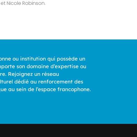
 et Nicole Robinson.
onne ou institution qui possède un
 importe son domaine d’expertise ou
re. Rejoignez un réseau
culturel dédié au renforcement des
que au sein de l’espace francophone.