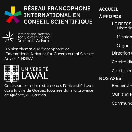
ACCUEIL
À PROPOS
LE RFICS
Histori
Mission
Organi
Division thématique francophone de
Direction 
l’International Network for Governmental Science
Advice (INGSA)
Comité di
Comité ex
NOS AXES
Recherche
Ce réseau est administré depuis l’Université Laval
dans la ville de Québec localisée dans la province
Outils et 
de Québec, au Canada.
Communau