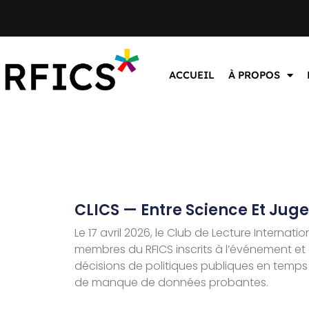
ACCUEIL
À PROPOS
CLICS — Entre Science Et Jug
Le 17 avril 2026, le Club de Lecture Internati
membres du RFICS inscrits à l’événement et a
décisions de politiques publiques en temps
de manque de données probantes.