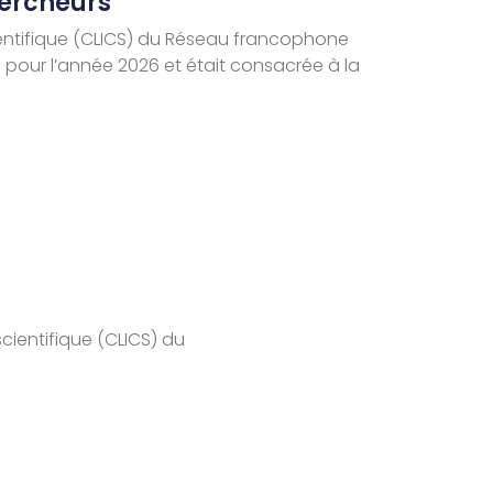
hercheurs
cientifique (CLICS) du Réseau francophone
CS pour l’année 2026 et était consacrée à la
cientifique (CLICS) du