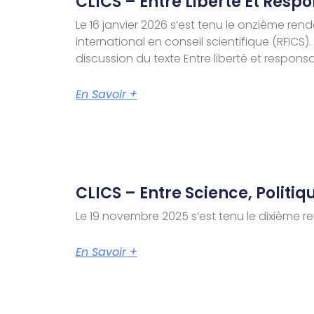
CLICS – Entre Liberté Et Resp
Le 16 janvier 2026 s’est tenu le onzième ren
international en conseil scientifique (RFICS
discussion du texte Entre liberté et responsa
En Savoir +
CLICS – Entre Science, Politi
Le 19 novembre 2025 s’est tenu le dixième re
En Savoir +