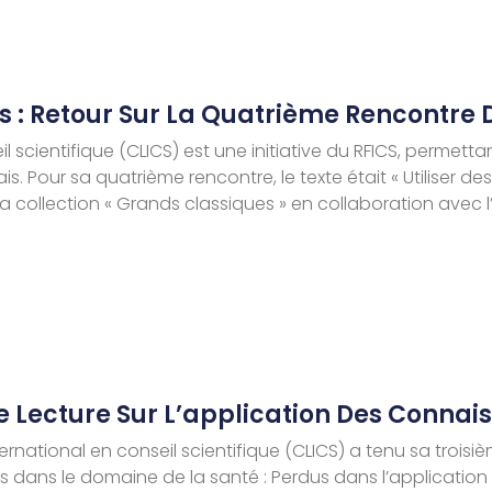
s : Retour Sur La Quatrième Rencontre 
il scientifique (CLICS) est une initiative du RFICS, permetta
nçais. Pour sa quatrième rencontre, le texte était « Utilise
a collection « Grands classiques » en collaboration avec 
ne Lecture Sur L’application Des Connai
ernational en conseil scientifique (CLICS) a tenu sa trois
s dans le domaine de la santé : Perdus dans l’applicatio