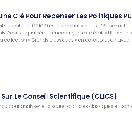
 Une Clé Pour Repenser Les Politiques P
il scientifique (CLICS) est une initiative du RFICS, permetta
nçais. Pour sa quatrième rencontre, le texte était « Utilise
a collection « Grands classiques » en collaboration avec 
 Sur Le Conseil Scientifique (CLICS)
çu pour analyser et discuter d’articles classiques et cont