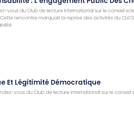
onsabilité : L’engagement Public Des C
dez-vous du Club de lecture international sur le conseil s
). Cette rencontre marquait la reprise des activités du CLI
bilité
que Et Légitimité Démocratique
ndez-vous du Club de lecture international sur le conseil s