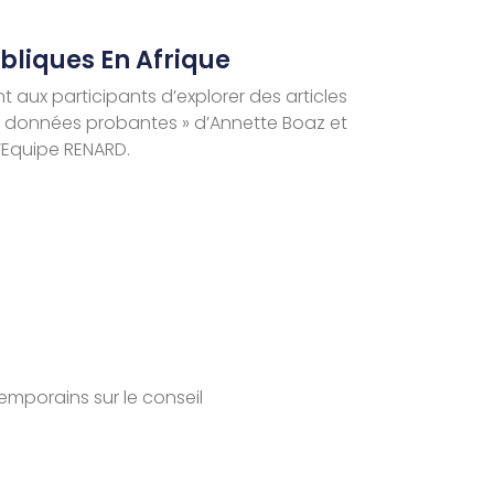
ubliques En Afrique
nt aux participants d’explorer des articles
r des données probantes » d’Annette Boaz et
l’Equipe RENARD.
emporains sur le conseil