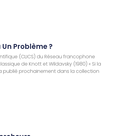
u Un Problème ?
cientifique (CLICS) du Réseau francophone
lassique de Knott et Wildavsky (1980) « Si la
sera publié prochainement dans la collection