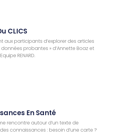
Du CLICS
nt aux participants d’explorer des articles
r des données probantes » d’Annette Boaz et
l’Equipe RENARD.
ssances En Santé
ième rencontre autour d’un texte de
n des connaissances : besoin d’une carte ?