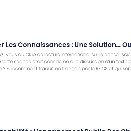
er Les Connaissances : Une Solution… O
dez-vous du Club de lecture international sur le conseil s
. Cette séance était consacrée à la discussion d’un texte c
ème ? », récemment traduit en français par le RFICS et qui 